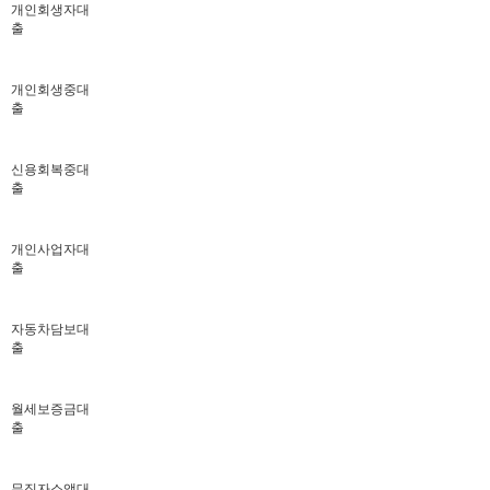
개인회생자대
출
개인회생중대
출
신용회복중대
출
개인사업자대
출
자동차담보대
출
월세보증금대
출
무직자소액대