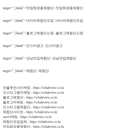
target="_blank">맛집화장품체험단 -맛집화장품체험단
target="_blank">네이버체험단모집 -네이버체험단모집
target="_blank">블로그체험단신청 -블로그체험단신청
target="_blank">인스타광고 -인스타광고
target="_blank">강남맛집체험단 -강남맛집체험단
target="_blank">체험단 -체험단
인플루언서마케팅 - https://whaleview.co.kr
인스타그램마케팅 - https://whaleview.co.kr
블로그체험단 - https://whaleview.co.kr
블로그마케팅 - https://whaleview.co.kr
인스타그램체험단 - https://whaleview.co.kr
체험단사이트 - https://whaleview.co.kr
sns마케팅 - https://whaleview.co.kr
체험단모집업체 - https://whaleview.co.kr
맛집화장품체험단 - https://whaleview.co.kr