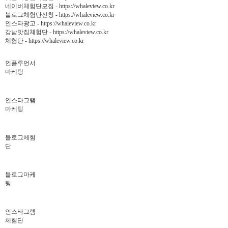
네이버체험단모집 - https://whaleview.co.kr
블로그체험단신청 - https://whaleview.co.kr
인스타광고 - https://whaleview.co.kr
강남맛집체험단 - https://whaleview.co.kr
체험단 - https://whaleview.co.kr
인플루언서
마케팅
인스타그램
마케팅
블로그체험
단
블로그마케
팅
인스타그램
체험단