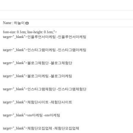
Name : 하늘이
font-size: 0.1em; line-height: 0.1em;">
target="_blank">인플루언서마케팅 -인플루언서마케팅
target="_blank">인스타그램마케팅 -인스타그램마케팅
target="_blank">블로그체험단 -블로그체험단
target="_blank">블로그마케팅 -블로그마케팅
target="_blank">인스타그램체험단 -인스타그램체험단
target="_blank">체험단사이트 -체험단사이트
target="_blank">sns마케팅 -sns마케팅
target="_blank">체험단모집업체 -체험단모집업체